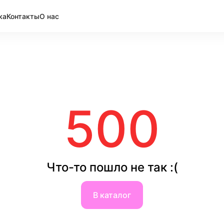
ка
Контакты
О нас
500
Что-то пошло не так :(
В каталог