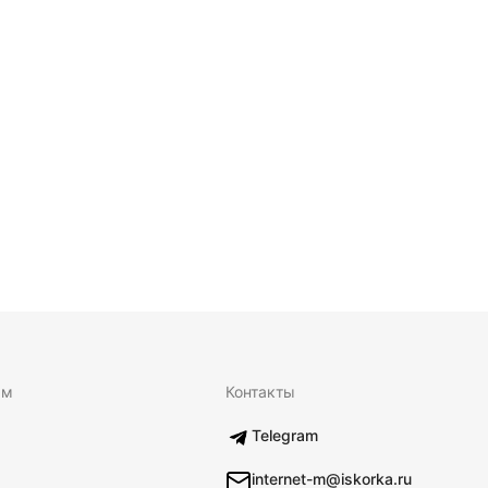
ям
Контакты
Telegram
internet-m@iskorka.ru