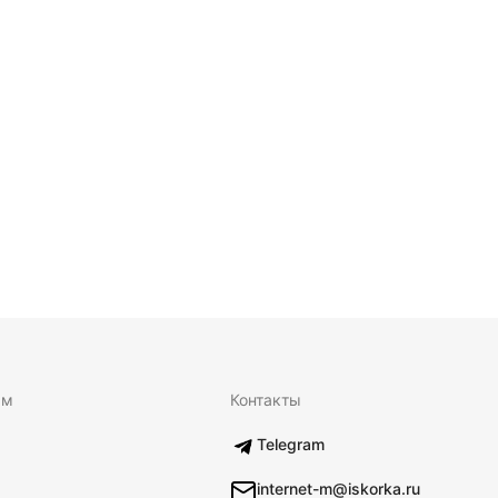
ям
Контакты
Telegram
internet-m@iskorka.ru