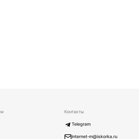
ям
Контакты
Telegram
internet-m@iskorka.ru