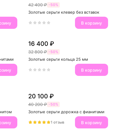
42 400 ₽
-50%
Золотые серьги клевер без вставок
рзину
В корзину
16 400 ₽
32 800 ₽
-50%
анитами
Золотые серьги кольца 25 мм
рзину
В корзину
20 100 ₽
40 200 ₽
-50%
анитом
Золотые серьги дорожка с фианитами
рзину
В корзину
1 отзыв