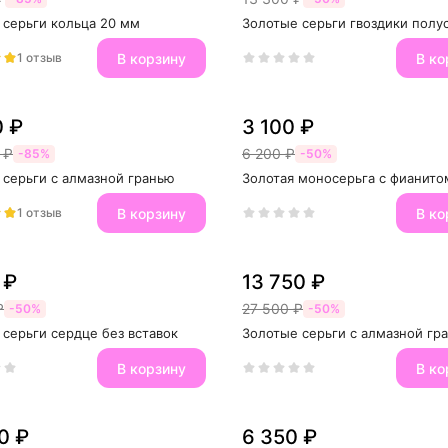
 серьги кольца 20 мм
Золотые серьги гвоздики пол
В корзину
В ко
1 отзыв
0 ₽
3 100 ₽
 ₽
6 200 ₽
-85%
-50%
 серьги с алмазной гранью
Золотая моносерьга с фианито
В корзину
В ко
1 отзыв
 ₽
13 750 ₽
₽
27 500 ₽
-50%
-50%
серьги сердце без вставок
Золотые серьги с алмазной гр
В корзину
В ко
0 ₽
6 350 ₽