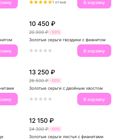
рзину
В корзину
1 отзыв
10 450 ₽
20 900 ₽
-50%
анитом
Золотые серьги гвоздики с фианитом
рзину
В корзину
13 250 ₽
26 500 ₽
-50%
анитами
Золотые серьги с двойным хвостом
рзину
В корзину
12 150 ₽
24 300 ₽
-50%
це
Золотые серьги листья с фианитами