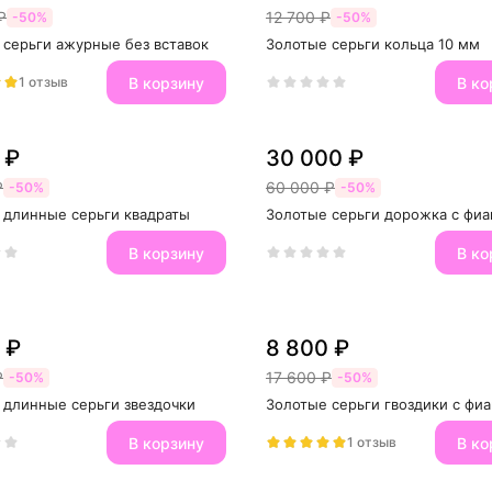
₽
12 700 ₽
-50%
-50%
 серьги ажурные без вставок
Золотые серьги кольца 10 мм
В корзину
В ко
1 отзыв
 ₽
30 000 ₽
₽
60 000 ₽
-50%
-50%
 длинные серьги квадраты
Золотые серьги дорожка с фи
В корзину
В ко
 ₽
8 800 ₽
₽
17 600 ₽
-50%
-50%
 длинные серьги звездочки
Золотые серьги гвоздики с фи
В корзину
В ко
1 отзыв