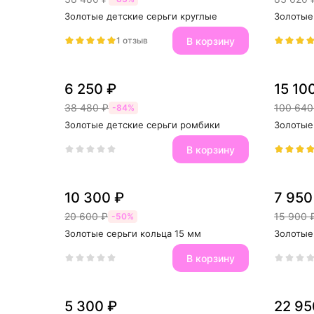
Золотые детские серьги круглые
Золотые
В корзину
1 отзыв
6 250 ₽
15 10
38 480 ₽
100 640
-84%
Золотые детские серьги ромбики
Золотые
В корзину
10 300 ₽
7 950
20 600 ₽
15 900 
-50%
Золотые серьги кольца 15 мм
Золотые 
В корзину
5 300 ₽
22 95