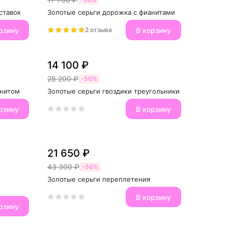
ставок
Золотые серьги дорожка с фианитами
рзину
В корзину
2 отзыва
14 100 ₽
28 200 ₽
-50%
анитом
Золотые серьги гвоздики треугольники
рзину
В корзину
21 650 ₽
43 300 ₽
-50%
Золотые серьги переплетения
В корзину
рзину