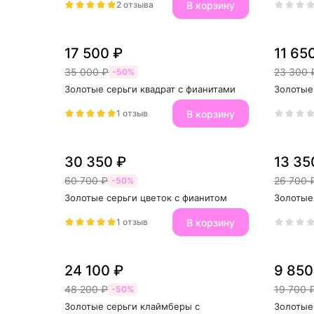
В корзину
2 отзыва
17 500 ₽
11 65
35 000 ₽
23 300 
-50%
Золотые серьги квадрат с фианитами
Золотые
В корзину
1 отзыв
30 350 ₽
13 35
60 700 ₽
26 700 
-50%
Золотые серьги цветок с фианитом
Золотые
В корзину
1 отзыв
24 100 ₽
9 850
48 200 ₽
19 700 
-50%
Золотые серьги клаймберы с 
Золотые