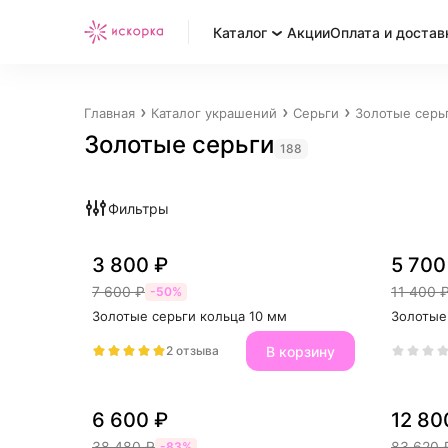
Каталог
Акции
Оплата и достав
Главная
Каталог украшений
Серьги
Золотые серь
Золотые серьги
188
Фильтры
3 800 ₽
5 700
7 600 ₽
11 400 
-50%
Золотые серьги кольца 10 мм
Золотые
В корзину
2 отзыва
6 600 ₽
12 80
38 480 ₽
83 620 
-83%