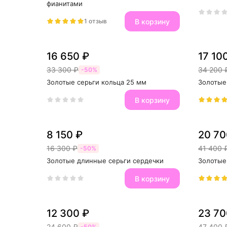
фианитами
В корзину
1 отзыв
16 650 ₽
17 10
33 300 ₽
34 200 
-50%
Золотые серьги кольца 25 мм
Золотые
В корзину
8 150 ₽
20 70
16 300 ₽
41 400 
-50%
Золотые длинные серьги сердечки
Золотые
В корзину
12 300 ₽
23 70
24 600 ₽
47 400 
-50%