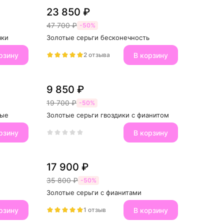
23 850 ₽
47 700 ₽
-50%
чки
Золотые серьги бесконечность
рзину
В корзину
2 отзыва
9 850 ₽
19 700 ₽
-50%
лые
Золотые серьги гвоздики с фианитом
рзину
В корзину
17 900 ₽
35 800 ₽
-50%
Золотые серьги с фианитами
рзину
В корзину
1 отзыв