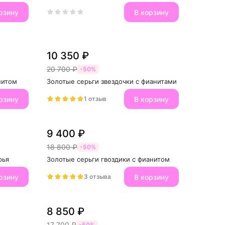
рзину
В корзину
10 350 ₽
20 700 ₽
-50%
нитом
Золотые серьги звездочки с фианитами
рзину
В корзину
1 отзыв
9 400 ₽
18 800 ₽
-50%
рья
Золотые серьги гвоздики с фианитом
рзину
В корзину
3 отзыва
8 850 ₽
17 700 ₽
-50%