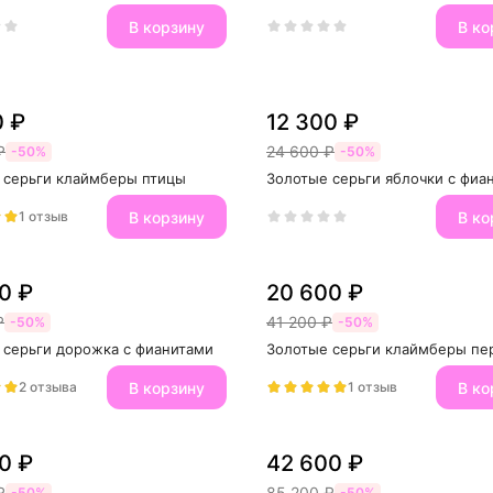
В корзину
В ко
0 ₽
12 300 ₽
₽
24 600 ₽
-50%
-50%
 серьги клаймберы птицы
Золотые серьги яблочки с фиа
В корзину
В ко
1 отзыв
0 ₽
20 600 ₽
₽
41 200 ₽
-50%
-50%
 серьги дорожка с фианитами
Золотые серьги клаймберы пе
В корзину
В ко
2 отзыва
1 отзыв
0 ₽
42 600 ₽
₽
85 200 ₽
-50%
-50%