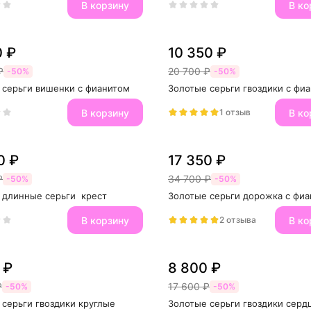
В корзину
В ко
0 ₽
10 350 ₽
₽
20 700 ₽
-50%
-50%
 серьги вишенки с фианитом
Золотые серьги гвоздики с фи
В корзину
В ко
1 отзыв
0 ₽
17 350 ₽
₽
34 700 ₽
-50%
-50%
 длинные серьги  крест
Золотые серьги дорожка с фи
В корзину
В ко
2 отзыва
 ₽
8 800 ₽
₽
17 600 ₽
-50%
-50%
 серьги гвоздики круглые
Золотые серьги гвоздики серд