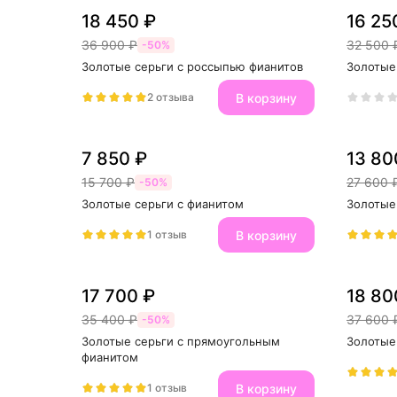
18 450 ₽
16 25
36 900 ₽
32 500 
-50%
Золотые серьги с россыпью фианитов
Золотые
В корзину
2 отзыва
7 850 ₽
13 80
15 700 ₽
27 600 
-50%
Золотые серьги с фианитом
Золотые
В корзину
1 отзыв
17 700 ₽
18 80
35 400 ₽
37 600 
-50%
Золотые серьги с прямоугольным 
Золотые
фианитом
В корзину
1 отзыв