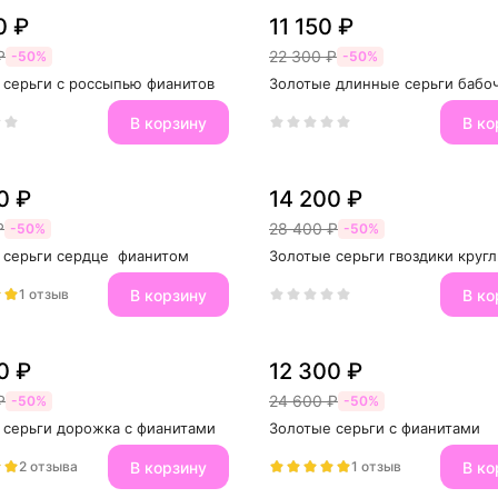
0 ₽
11 150 ₽
₽
22 300 ₽
-50%
-50%
 серьги с россыпью фианитов
Золотые длинные серьги бабо
В корзину
В ко
0 ₽
14 200 ₽
₽
28 400 ₽
-50%
-50%
 серьги сердце  фианитом
Золотые серьги гвоздики круг
В корзину
В ко
1 отзыв
0 ₽
12 300 ₽
₽
24 600 ₽
-50%
-50%
 серьги дорожка с фианитами
Золотые серьги с фианитами
В корзину
В ко
2 отзыва
1 отзыв