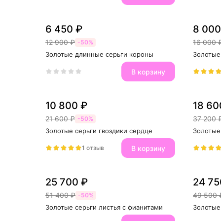
6 450 ₽
8 000
12 900 ₽
16 000 
-50%
Золотые длинные серьги короны
Золотые
В корзину
10 800 ₽
18 60
21 600 ₽
37 200 
-50%
Золотые серьги гвоздики сердце
Золотые
В корзину
1 отзыв
25 700 ₽
24 75
51 400 ₽
49 500 
-50%
Золотые серьги листья с фианитами
Золотые