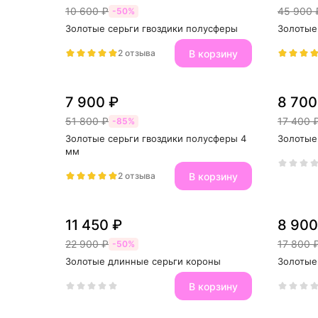
10 600 ₽
45 900 
-50%
Золотые серьги гвоздики полусферы
Золотые
В корзину
2 отзыва
7 900 ₽
8 700
51 800 ₽
17 400 
-85%
Золотые серьги гвоздики полусферы 4 
Золотые
мм
В корзину
2 отзыва
11 450 ₽
8 900
22 900 ₽
17 800 
-50%
Золотые длинные серьги короны
Золотые
В корзину