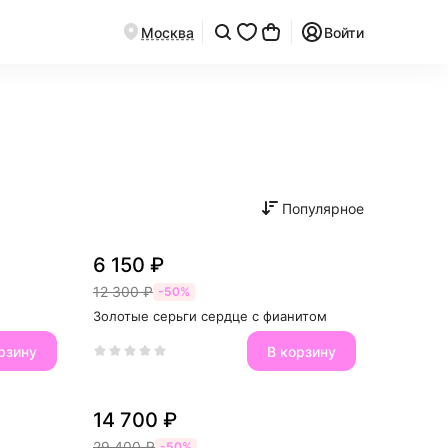
Москва
Войти
Популярное
6 150 ₽
12 300 ₽
-50%
Золотые серьги сердце с фианитом
рзину
В корзину
14 700 ₽
29 400 ₽
-50%