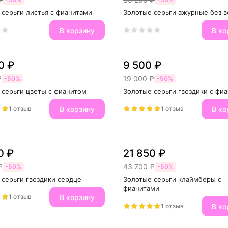
 серьги листья с фианитами
Золотые серьги ажурные без в
В корзину
В ко
0 ₽
9 500 ₽
₽
19 000 ₽
-50%
-50%
 серьги цветы с фианитом
Золотые серьги гвоздики с фи
В корзину
В ко
1 отзыв
1 отзыв
0 ₽
21 850 ₽
₽
43 700 ₽
-50%
-50%
 серьги гвоздики сердце
Золотые серьги клаймберы с 
фианитами
В корзину
1 отзыв
В ко
1 отзыв