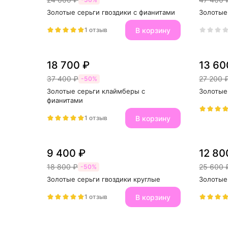
Золотые серьги гвоздики с фианитами
Золотые
В корзину
1 отзыв
18 700 ₽
13 60
37 400 ₽
27 200 
-50%
Золотые серьги клаймберы с 
Золотые
фианитами
В корзину
1 отзыв
9 400 ₽
12 80
18 800 ₽
25 600 
-50%
Золотые серьги гвоздики круглые
Золотые
В корзину
1 отзыв