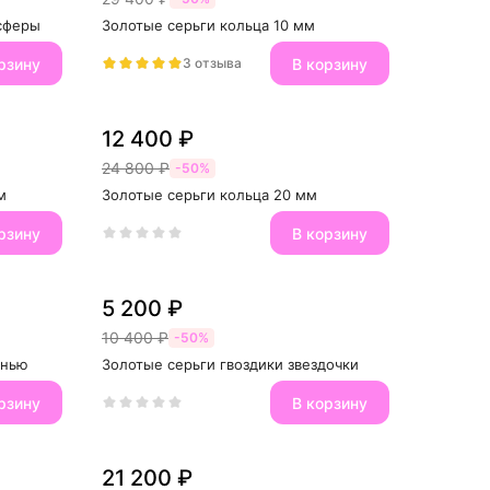
усферы
Золотые серьги кольца 10 мм
рзину
В корзину
3 отзыва
12 400 ₽
24 800 ₽
-50%
м
Золотые серьги кольца 20 мм
рзину
В корзину
5 200 ₽
10 400 ₽
-50%
анью
Золотые серьги гвоздики звездочки
рзину
В корзину
21 200 ₽