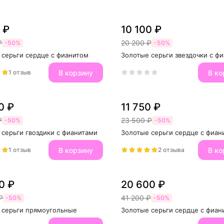
 ₽
10 100 ₽
₽
20 200 ₽
-50%
-50%
 серьги сердце с фианитом
Золотые серьги звездочки с ф
В корзину
В ко
1 отзыв
0 ₽
11 750 ₽
₽
23 500 ₽
-50%
-50%
 серьги гвоздики с фианитами
Золотые серьги сердце с фиан
В корзину
В ко
1 отзыв
2 отзыва
0 ₽
20 600 ₽
₽
41 200 ₽
-50%
-50%
 серьги прямоугольные
Золотые серьги сердце с фиан