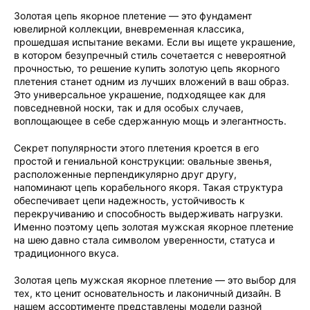
Золотая цепь якорное плетение — это фундамент
ювелирной коллекции, вневременная классика,
прошедшая испытание веками. Если вы ищете украшение,
в котором безупречный стиль сочетается с невероятной
прочностью, то решение купить золотую цепь якорного
плетения станет одним из лучших вложений в ваш образ.
Это универсальное украшение, подходящее как для
повседневной носки, так и для особых случаев,
воплощающее в себе сдержанную мощь и элегантность.
Секрет популярности этого плетения кроется в его
простой и гениальной конструкции: овальные звенья,
расположенные перпендикулярно друг другу,
напоминают цепь корабельного якоря. Такая структура
обеспечивает цепи надежность, устойчивость к
перекручиванию и способность выдерживать нагрузки.
Именно поэтому цепь золотая мужская якорное плетение
на шею давно стала символом уверенности, статуса и
традиционного вкуса.
Золотая цепь мужская якорное плетение — это выбор для
тех, кто ценит основательность и лаконичный дизайн. В
нашем ассортименте представлены модели разной