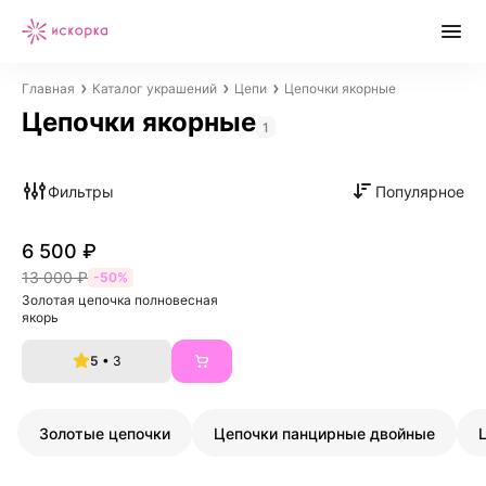
Главная
Каталог украшений
Цепи
Цепочки якорные
Цепочки якорные
1
Фильтры
Популярное
6 500 ₽
13 000 ₽
-50%
Золотая цепочка полновесная 
якорь
5
• 3
Золотые цепочки
Цепочки панцирные двойные