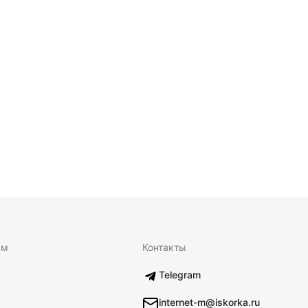
ям
Контакты
Telegram
internet-m@iskorka.ru