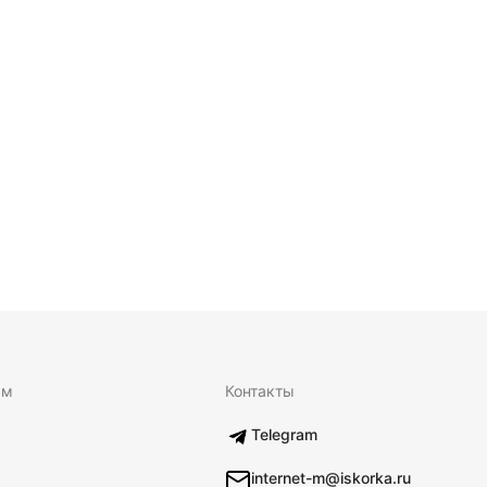
ям
Контакты
Telegram
internet-m@iskorka.ru