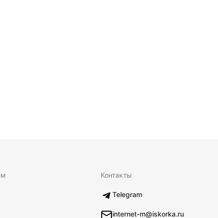
ям
Контакты
Telegram
internet-m@iskorka.ru