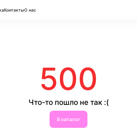
ка
Контакты
О нас
500
Что-то пошло не так :(
В каталог