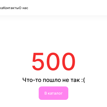
ка
Контакты
О нас
500
Что-то пошло не так :(
В каталог