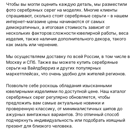
Чтобы вы могли оценить каждую деталь, мы разместили
фото серебряных серег на моделях. Многие клиенты
спрашивают, сколько стоят серебряные серьги – в нашем
интернет-магазине цены начинаются от самых
демократичных, а итоговая стоимость зависит от
нескольких факторов:сложности ювелирной работы, веса
изделия, также наличия дополнительного декора, такого
как эмаль или чернение.
Мы осуществляем доставку по всей России, в том числе в
Москву и СПб. Также вы можете купить серебряные
серьги на Вайлдберриз и других популярных
маркетплейсах, что очень удобно для жителей регионов.
Позвольте себе роскошь обладания изысканными
ювелирными изделиями по доступной цене. Наш каталог
серебряных серег регулярно обновляется, чтобы
предложить вам самые актуальные новинки и
проверенную классику, от минималистичных шипов до
ажурных винтажных вариантов. Это отличный способ
подчеркнуть индивидуальность или подобрать изящный
презент для близкого человека.