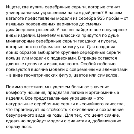
Ищете, где купить серебряные серьги, которые станут
универсальным украшением на каждый день? В нашем
каталоге представлены модели из серебра 925 пробы – от
изящных повседневных вариантов до смелых
дизайнерских решений. У нас вы найдете все популярные
виды изделий. Ценителям классики придутся по душе
миниатюрные серебряные серьги гвоздики и пусеты,
которые нежно обрамляют мочку уха. Для создания
ярких образов выбирайте крупные серебряные серьги
кольца или модели с подвесками. В тренде остаются
длинные цепочки и изящные конго. Особой любовью
пользуются висячие модели с современными элементами
– в виде геометрических фигур, цветов или символов.
Помимо эстетики, мы уделяем большое значение
комфорту ношения, предлагая легкие и эргономичные
изделия. Все представленные украшения – это
натуральные серебряные серьги высочайшего качества,
что гарантирует их стойкость к окислению и сохранение
безупречного вида на годы. Для тех, кто ценит сияние,
идеально подойдут модели с фианитами, добавляющие
образу лоск.