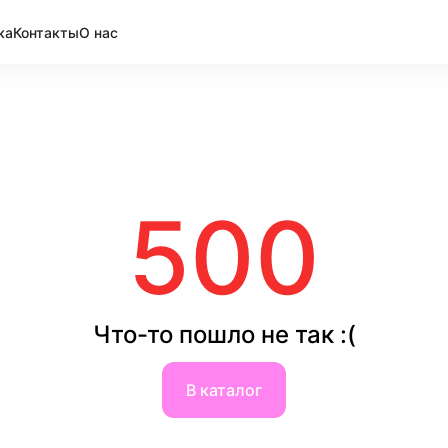
ка
Контакты
О нас
500
Что-то пошло не так :(
В каталог