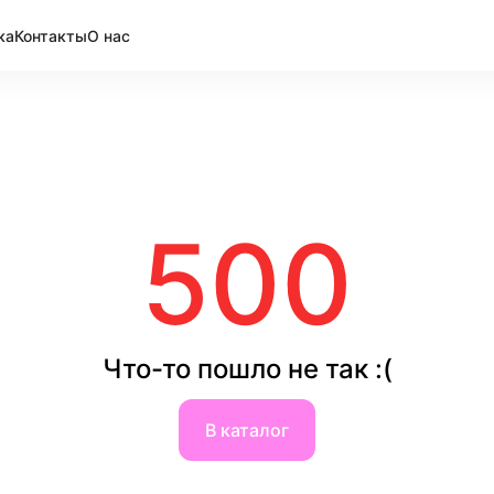
ка
Контакты
О нас
500
Что-то пошло не так :(
В каталог