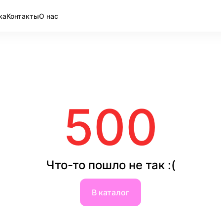
ка
Контакты
О нас
500
Что-то пошло не так :(
В каталог