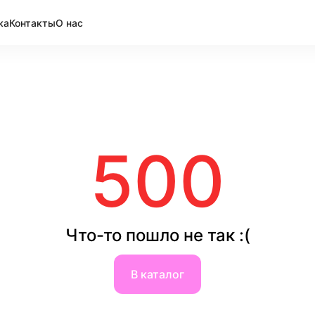
ка
Контакты
О нас
500
Что-то пошло не так :(
В каталог