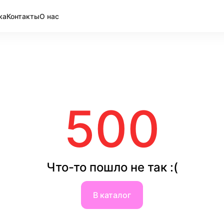
ка
Контакты
О нас
500
Что-то пошло не так :(
В каталог