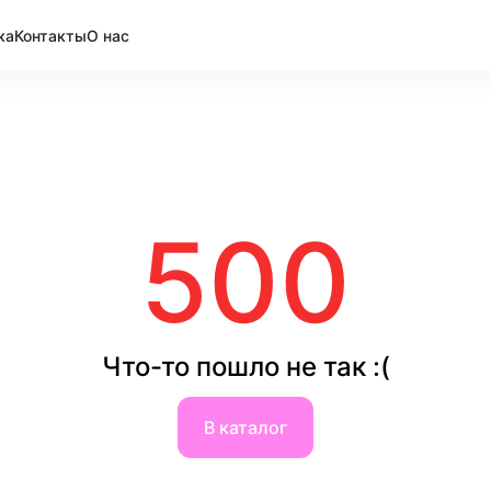
ка
Контакты
О нас
500
Что-то пошло не так :(
В каталог