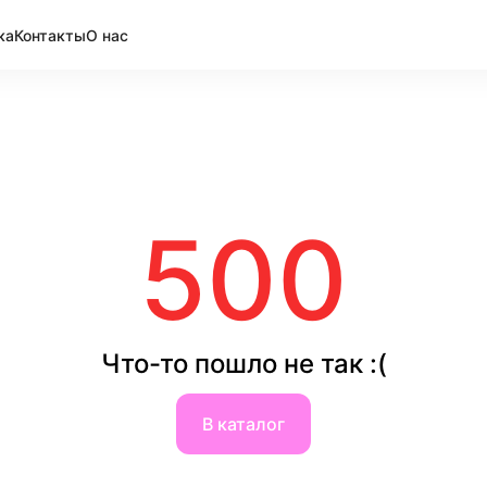
ка
Контакты
О нас
500
Что-то пошло не так :(
В каталог