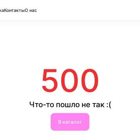
ка
Контакты
О нас
500
Что-то пошло не так :(
В каталог