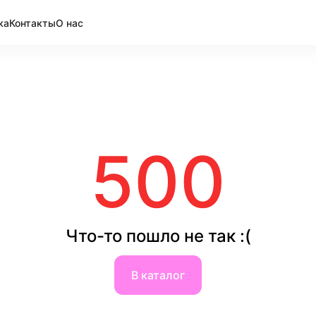
ка
Контакты
О нас
500
Что-то пошло не так :(
В каталог