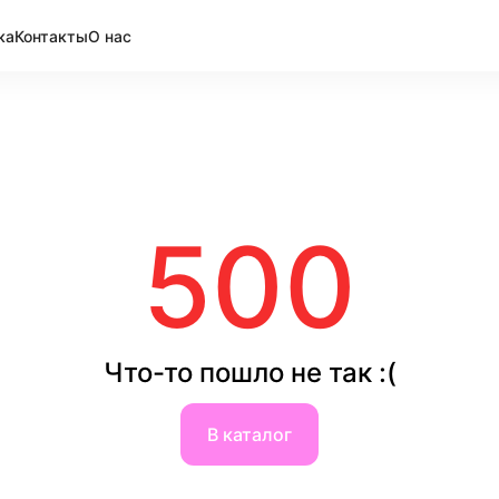
ка
Контакты
О нас
500
Что-то пошло не так :(
В каталог